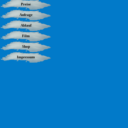
Preise
Anfrage
Ablauf
Film
Shop
Impressum