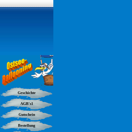
Geschichte
AGB's1
Gutschein
Bestellung